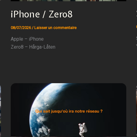
iPhone / Zero8
08/07/2026
/
Laisser un commentaire
Apple – iPhone
Zero8 – Hårga-Låten