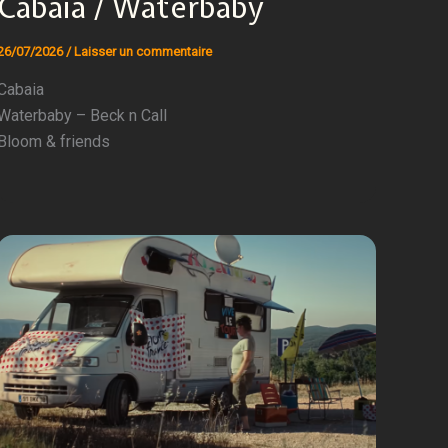
Cabaia / Waterbaby
26/07/2026
/
Laisser un commentaire
Cabaia
Waterbaby – Beck n Call
Bloom & friends