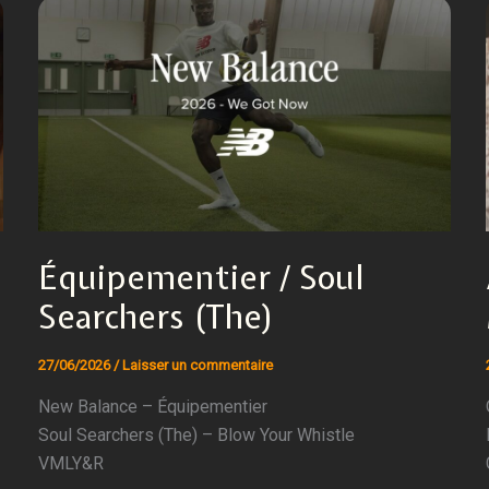
Équipementier / Soul
Searchers (The)
27/06/2026
/
Laisser un commentaire
New Balance – Équipementier
Soul Searchers (The) – Blow Your Whistle
VMLY&R