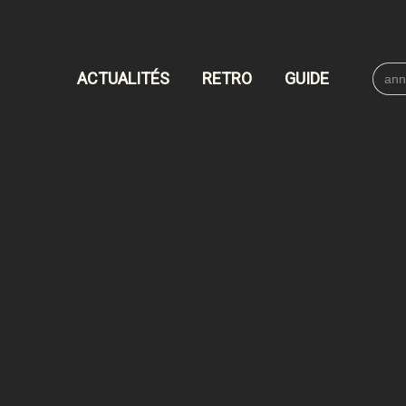
Searc
ACTUALITÉS
RETRO
GUIDE
for: