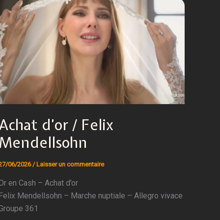
Achat d’or / Felix
Mendellsohn
27/06/2026
/
Laisser un commentaire
Or en Cash – Achat d’or
Felix Mendellsohn – Marche nuptiale – Allegro vivace
Groupe 361