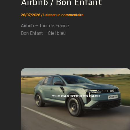
Airbnb / Bon Enfant
26/07/2026
/
Laisser un commentaire
Airbnb – Tour de France
Bon Enfant – Ciel bleu