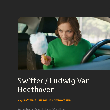
Swiffer / Ludwig Van
Beethoven
27/06/2026
/
Laisser un commentaire
Procter & Gamble – Swiffer