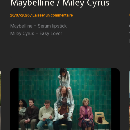
Maybelline / Miley Cyrus
26/07/2026
/
Laisser un commentaire
Maybelline – Serum lipstick
Miley Cyrus – Easy Lover