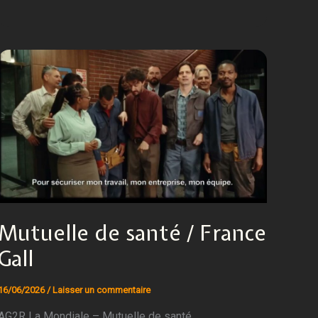
Mutuelle de santé / France
Gall
16/06/2026
/
Laisser un commentaire
AG2R La Mondiale – Mutuelle de santé