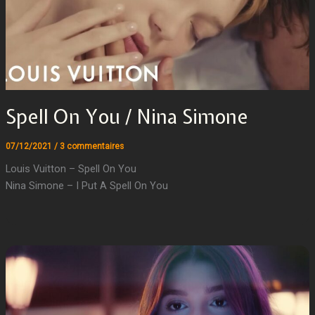
Spell On You / Nina Simone
07/12/2021
/
3 commentaires
Louis Vuitton – Spell On You
Nina Simone – I Put A Spell On You