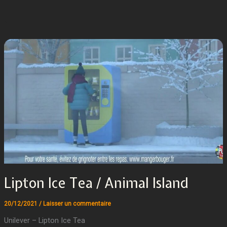
Lipton Ice Tea / Animal Island
20/12/2021
/
Laisser un commentaire
Unilever – Lipton Ice Tea