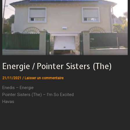
Energie / Pointer Sisters (The)
21/11/2021
/
Laisser un commentaire
Enedis – Energie
Pointer Sisters (The) – I’m So Excited
Havas