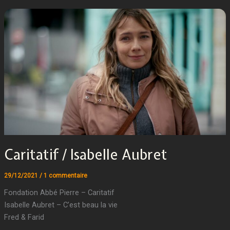
Caritatif / Isabelle Aubret
29/12/2021
/
1 commentaire
Fondation Abbé Pierre – Caritatif
Isabelle Aubret – C’est beau la vie
Fred & Farid