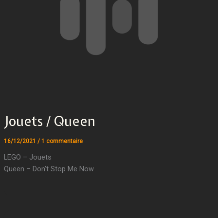
Jouets / Queen
16/12/2021
/
1 commentaire
LEGO – Jouets
Queen – Don’t Stop Me Now