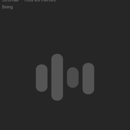
Stromae – Tous les mêmes
Being