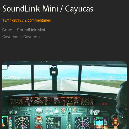
SoundLink Mini / Cayucas
18/11/2013
/
2 commentaires
Bose – SoundLink Mini
Cayucas – Cayucos