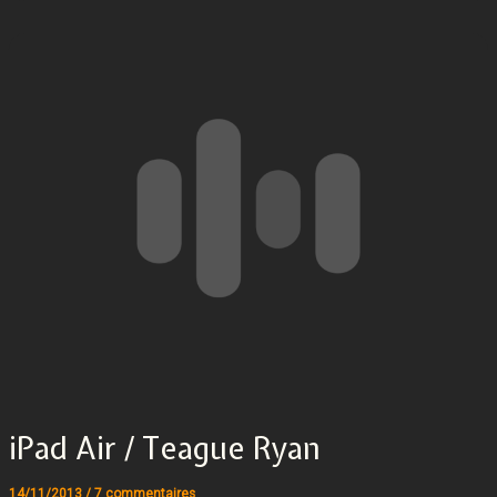
iPad Air / Teague Ryan
14/11/2013
/
7 commentaires