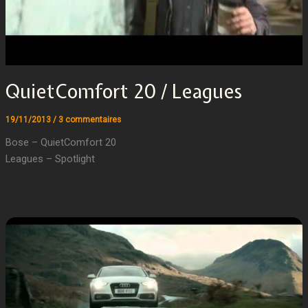
QuietComfort 20 / Leagues
19/11/2013
/
3 commentaires
Bose – QuietComfort 20
Leagues – Spotlight