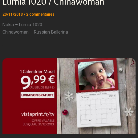
Lumia 1020 / Chinawoman
20/11/2013
/
2 commentaires
Nokia – Lumia 1020
Chinawoman – Russian Ballerina