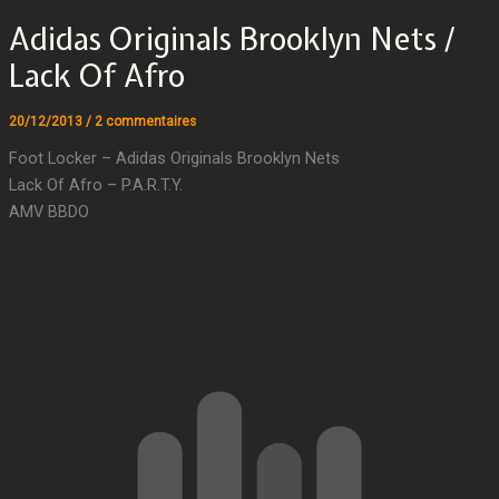
Adidas Originals Brooklyn Nets /
Lack Of Afro
20/12/2013
/
2 commentaires
Foot Locker – Adidas Originals Brooklyn Nets
Lack Of Afro – P.A.R.T.Y.
AMV BBDO