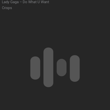
Lady Gaga – Do What U Want
Crisps