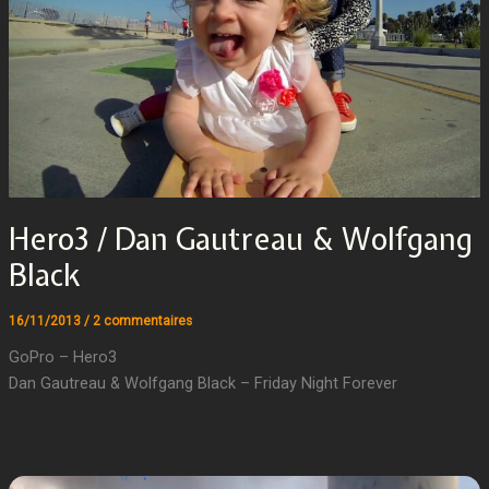
Hero3 / Dan Gautreau & Wolfgang
Black
16/11/2013
/
2 commentaires
GoPro – Hero3
Dan Gautreau & Wolfgang Black – Friday Night Forever