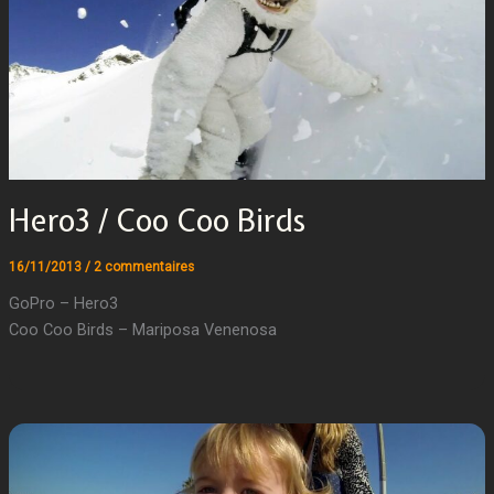
Hero3 / Coo Coo Birds
16/11/2013
/
2 commentaires
GoPro – Hero3
Coo Coo Birds – Mariposa Venenosa