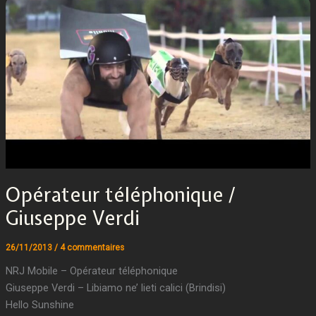
Opérateur téléphonique /
Giuseppe Verdi
26/11/2013
/
4 commentaires
NRJ Mobile – Opérateur téléphonique
Giuseppe Verdi – Libiamo ne’ lieti calici (Brindisi)
Hello Sunshine