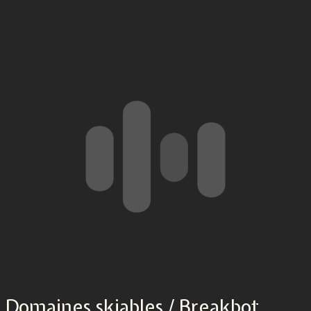
Domaines skiables / Breakbot