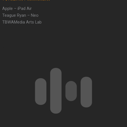
Apple – iPad Air
Teague Ryan – Neo
TBWAMedia Arts Lab