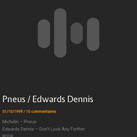
Pneus / Edwards Dennis
01/10/1999
/
10 commentaires
Michelin – Pneus
Edwards Dennis – Don’t Look Any Further
BDDP