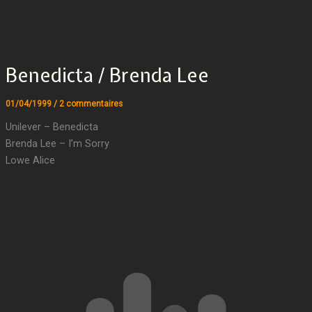
Benedicta / Brenda Lee
01/04/1999
/
2 commentaires
Unilever – Benedicta
Brenda Lee – I’m Sorry
Lowe Alice