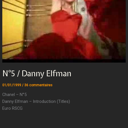
N°5 / Danny Elfman
01/01/1999
/
36 commentaires
Chanel – N°5
Danny Elfman – Introduction (Titles)
Euro RSCG