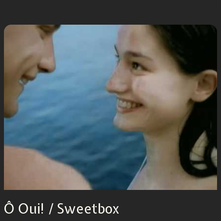
Ô Oui! / Sweetbox