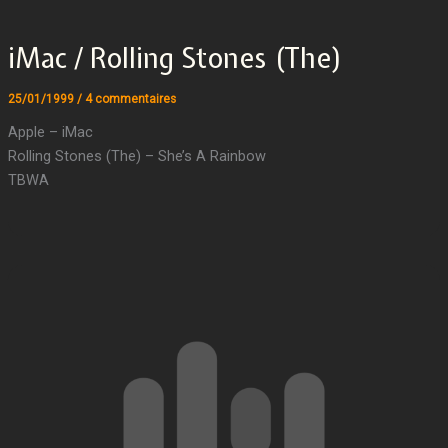
iMac / Rolling Stones (The)
25/01/1999
/
4 commentaires
Apple – iMac
Rolling Stones (The) – She’s A Rainbow
TBWA