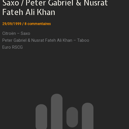
Saxo / Peter Gabriel & Nusrat
Fateh Ali Khan
29/09/1999
/
8 commentaires
Citroën – Saxo
Peter Gabriel & Nusrat Fateh Ali Khan – Taboo
Euro RSCG