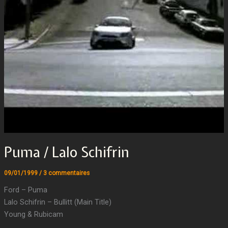
Puma / Lalo Schifrin
09/01/1999
/
3 commentaires
Ford – Puma
Lalo Schifrin – Bullitt (Main Title)
Young & Rubicam