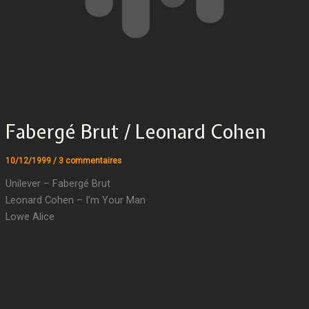
Fabergé Brut / Leonard Cohen
10/12/1999
/
3 commentaires
Unilever – Fabergé Brut
Leonard Cohen – I’m Your Man
Lowe Alice