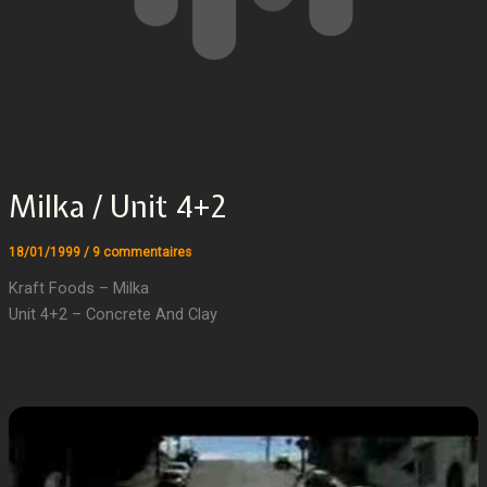
Milka / Unit 4+2
18/01/1999
/
9 commentaires
Kraft Foods – Milka
Unit 4+2 – Concrete And Clay