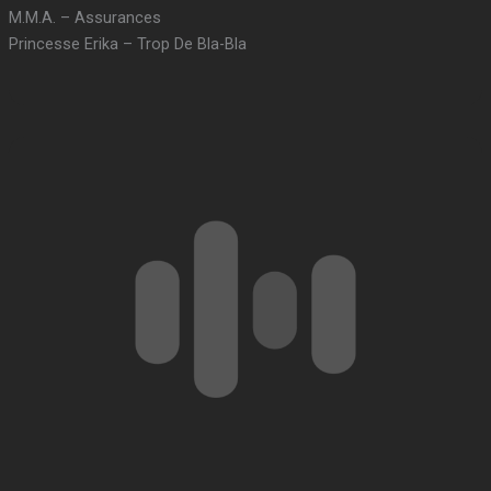
M.M.A. – Assurances
Princesse Erika – Trop De Bla-Bla