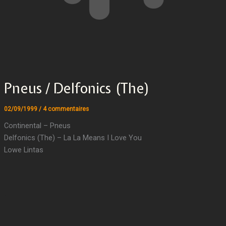
Pneus / Delfonics (The)
02/09/1999
/
4 commentaires
Continental – Pneus
Delfonics (The) – La La Means I Love You
Lowe Lintas