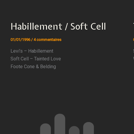
Habillement / Soft Cell
01/01/1996
/
4 commentaires
Levi’s – Habillement
Soft Cell – Tainted Love
Foote Cone & Belding