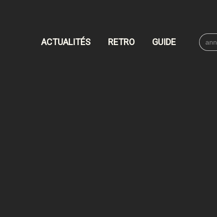
Searc
ACTUALITÉS
RETRO
GUIDE
for: