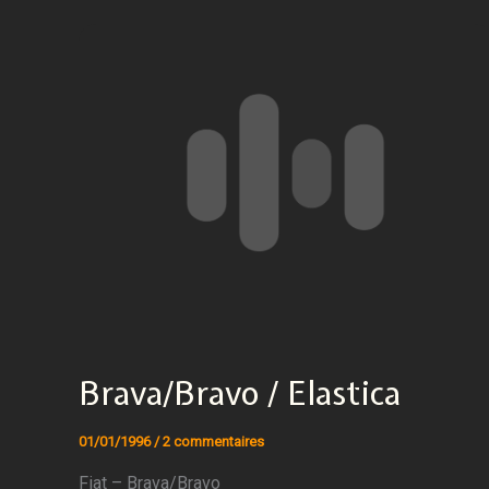
Brava/Bravo / Elastica
01/01/1996
/
2 commentaires
Fiat – Brava/Bravo