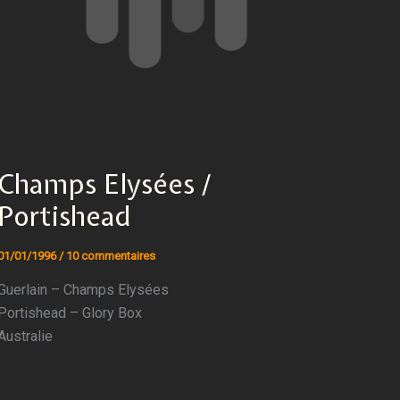
Champs Elysées /
Portishead
01/01/1996
/
10 commentaires
Guerlain – Champs Elysées
Portishead – Glory Box
Australie