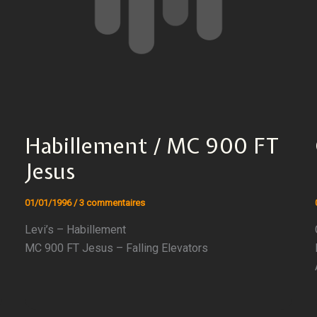
Habillement / MC 900 FT
Jesus
01/01/1996
/
3 commentaires
Levi’s – Habillement
MC 900 FT Jesus – Falling Elevators