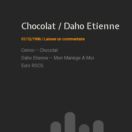
Chocolat / Daho Etienne
01/12/1996
/
Laisser un commentaire
Cémoi – Chocolat
Daho Etienne – Mon Manège A Moi
Euro RSCG