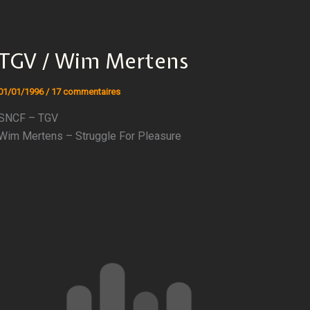
TGV / Wim Mertens
01/01/1996
/
17 commentaires
SNCF – TGV
Wim Mertens – Struggle For Pleasure