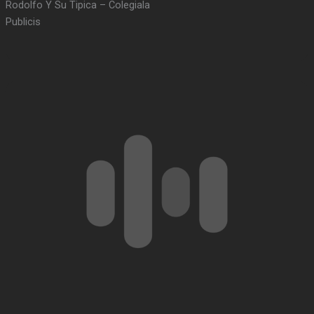
Rodolfo Y Su Tipica – Colegiala
Publicis