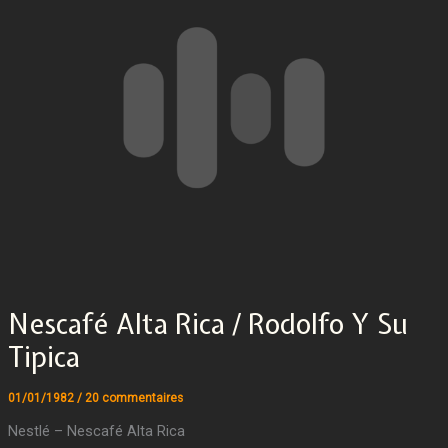
Nescafé Alta Rica / Rodolfo Y Su
Tipica
01/01/1982
/
20 commentaires
Nestlé – Nescafé Alta Rica