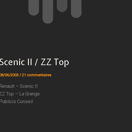
Scenic II / ZZ Top
08/06/2003
/
21 commentaires
Renault – Scenic II
ZZ Top – La Grange
Publicis Conseil