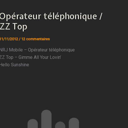
Opérateur téléphonique /
ZZ Top
11/11/2012
/
12 commentaires
NRJ Mobile – Opérateur téléphonique
ZZ Top – Gimme All Your Lovin’
Hello Sunshine