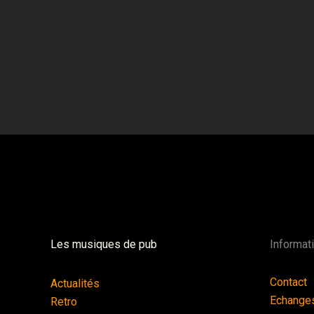
Les musiques de pub
Informat
Contact
Actualités
Echange
Retro