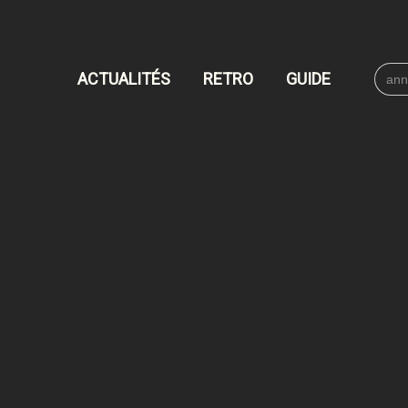
Searc
ACTUALITÉS
RETRO
GUIDE
for: