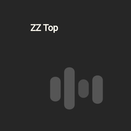
ZZ Top