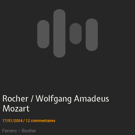
Rocher / Wolfgang Amadeus
Mozart
17/01/2004
/
12 commentaires
Ferrero – Rocher