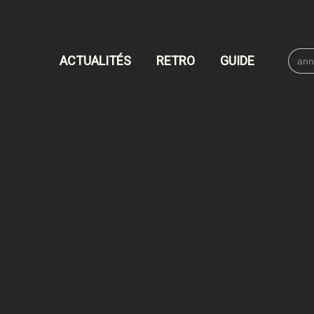
Searc
ACTUALITÉS
RETRO
GUIDE
for: