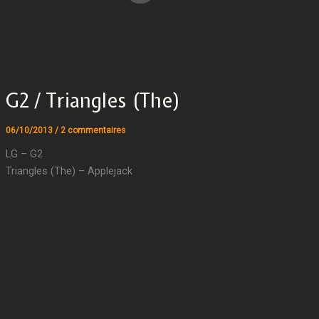
G2 / Triangles (The)
06/10/2013
/
2 commentaires
LG – G2
Triangles (The) – Applejack