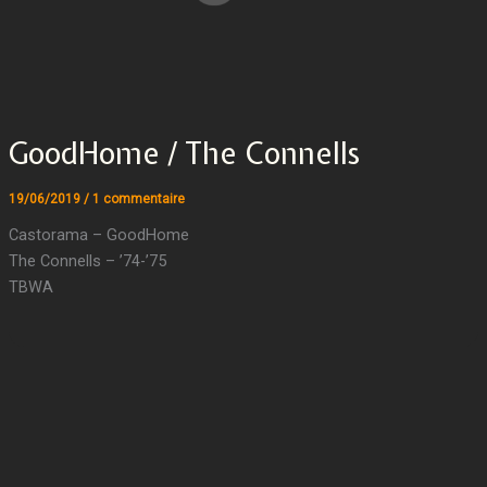
GoodHome / The Connells
19/06/2019
/
1 commentaire
Castorama – GoodHome
The Connells – ’74-’75
TBWA