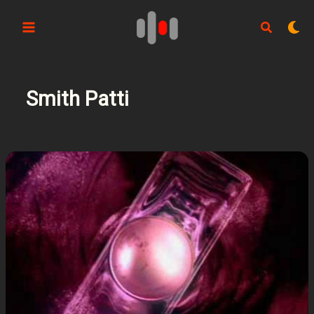
Aller
au
contenu
Smith Patti