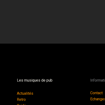
Les musiques de pub
Informat
Contact
Actualités
Echange
Retro