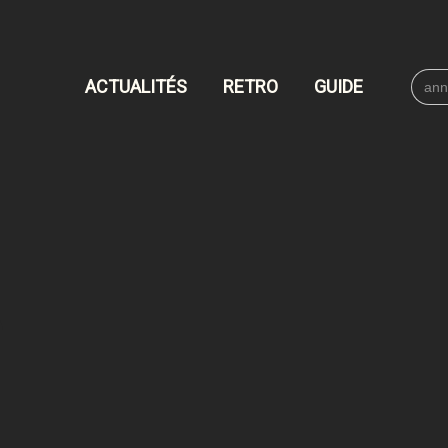
Searc
ACTUALITÉS
RETRO
GUIDE
for: