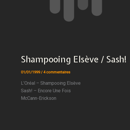
Shampooing Elsève / Sash!
01/01/1999
/
4 commentaires
L’Oréal – Shampooing Elsève
Sash! – Encore Une Fois
McCann-Erickson