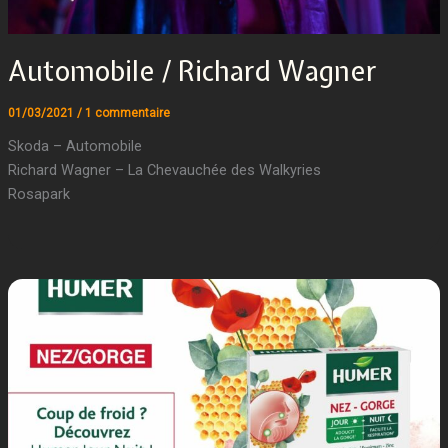
Automobile / Richard Wagner
01/03/2021
/
1 commentaire
Skoda – Automobile
Richard Wagner – La Chevauchée des Walkyries
Rosapark