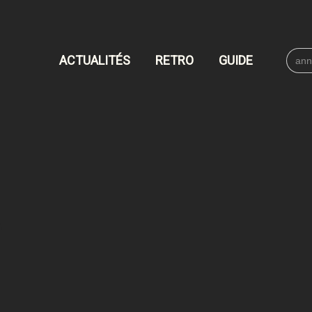
Searc
ACTUALITÉS
RETRO
GUIDE
for: