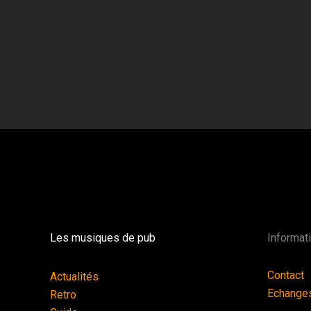
Les musiques de pub
Informat
Contact
Actualités
Echange
Retro