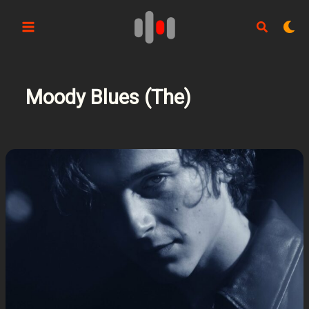
Aller
au
contenu
Moody Blues (The)