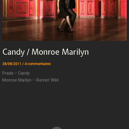
Candy / Monroe Marilyn
28/08/2011
/
4 commentaires
Prada – Candy
Monroe Marilyn – Runnin’ Wild