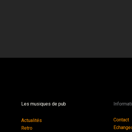
Les musiques de pub
Informat
Contact
Actualités
Echange
Retro