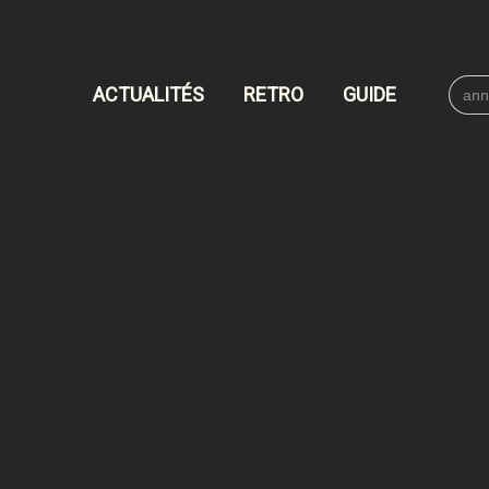
Searc
ACTUALITÉS
RETRO
GUIDE
for: