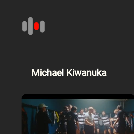
Aller
au
contenu
Michael Kiwanuka