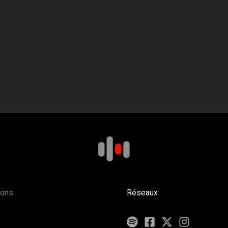
ions
Réseaux