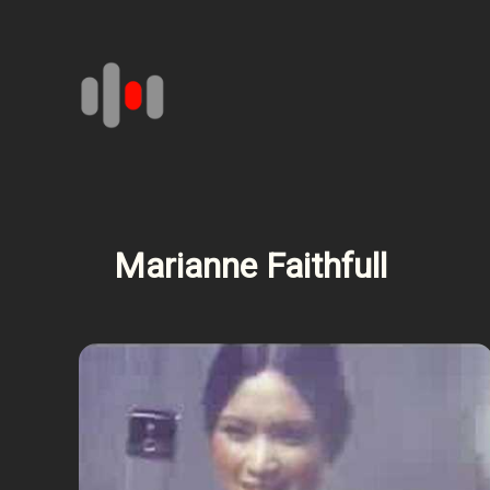
Aller
au
contenu
Marianne Faithfull