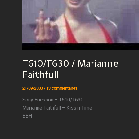
T610/T630 / Marianne
Faithfull
21/09/2003
/
13 commentaires
Sony Ericsson – T610/T630
Marianne Faithfull – Kissin Time
BBH