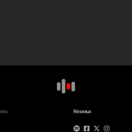
ions
Réseaux