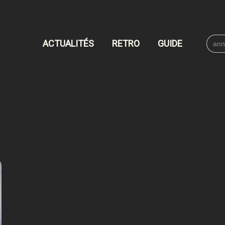
Searc
ACTUALITÉS
RETRO
GUIDE
for: