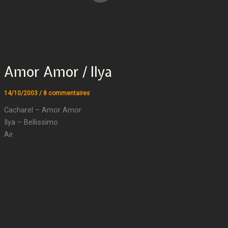
Amor Amor / Ilya
14/10/2003
/
8 commentaires
Cacharel – Amor Amor
Ilya – Bellissimo
Air