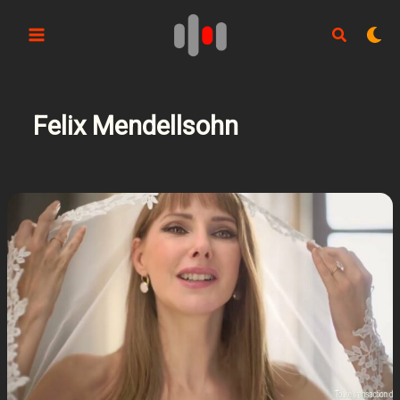
Aller
au
contenu
Felix Mendellsohn