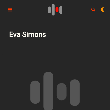
Aller
au
contenu
Eva Simons