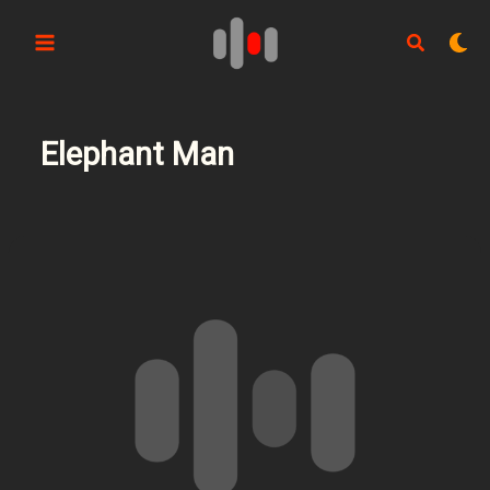
Aller
au
contenu
Elephant Man