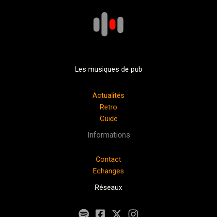
Les musiques de pub
Actualités
Retro
Guide
Informations
Contact
Echanges
Réseaux