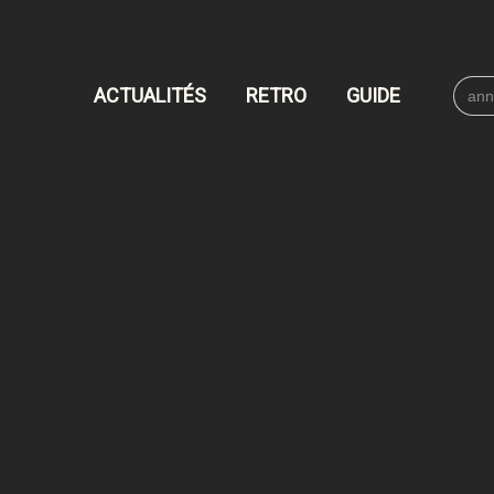
Searc
ACTUALITÉS
RETRO
GUIDE
for: