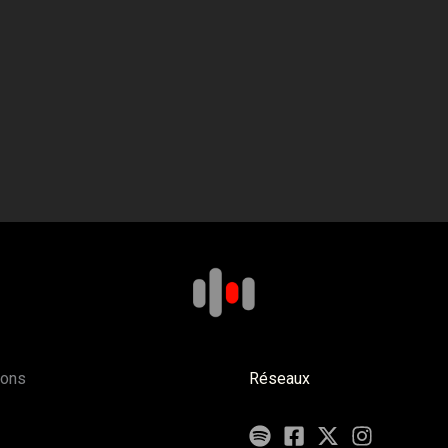
ions
Réseaux