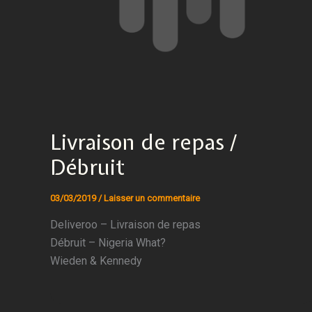
Livraison de repas /
Débruit
03/03/2019
/
Laisser un commentaire
Deliveroo – Livraison de repas
Débruit – Nigeria What?
Wieden & Kennedy