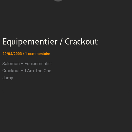
Equipementier / Crackout
29/04/2003
/
1 commentaire
Salomon – Equipementier
Crackout – I Am The One
Jump