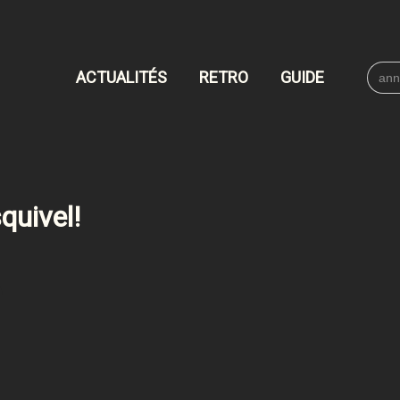
Searc
ACTUALITÉS
RETRO
GUIDE
for:
quivel!