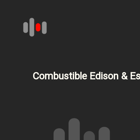
Aller
au
contenu
Combustible Edison & Es