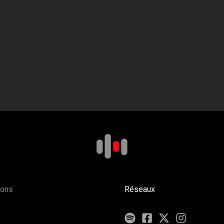
ions
Réseaux