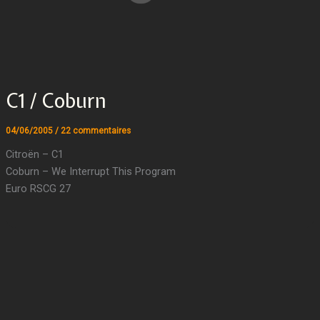
C1 / Coburn
04/06/2005
/
22 commentaires
Citroën – C1
Coburn – We Interrupt This Program
Euro RSCG 27