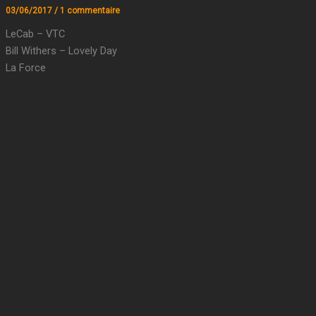
03/06/2017
/
1 commentaire
LeCab – VTC
Bill Withers – Lovely Day
La Force