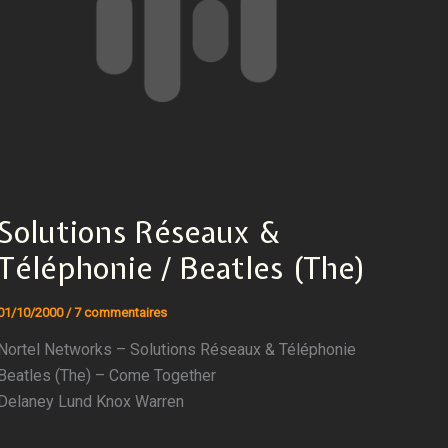
Solutions Réseaux &
Téléphonie / Beatles (The)
01/10/2000
/
7 commentaires
Nortel Networks – Solutions Réseaux & Téléphonie
Beatles (The) – Come Together
Delaney Lund Knox Warren