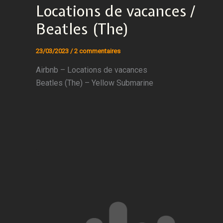
Locations de vacances /
Beatles (The)
23/03/2023
/
2 commentaires
Airbnb – Locations de vacances
Beatles (The) – Yellow Submarine