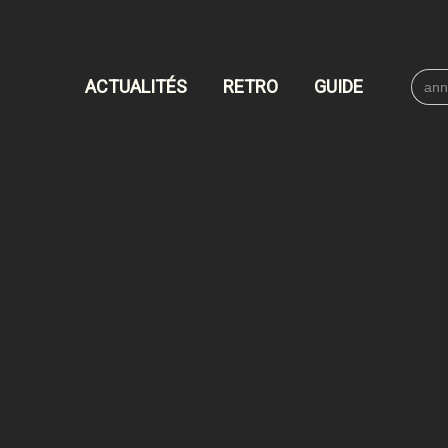
Searc
ACTUALITÉS
RETRO
GUIDE
for: