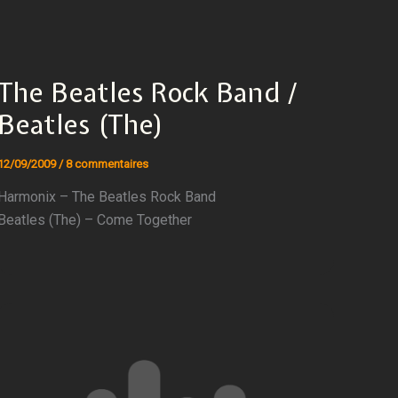
The Beatles Rock Band /
Beatles (The)
12/09/2009
/
8 commentaires
Harmonix – The Beatles Rock Band
Beatles (The) – Come Together