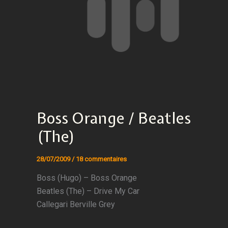
Boss Orange / Beatles
(The)
28/07/2009
/
18 commentaires
Boss (Hugo) – Boss Orange
Beatles (The) – Drive My Car
Callegari Berville Grey