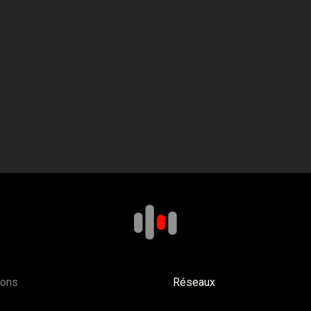
ions
Réseaux