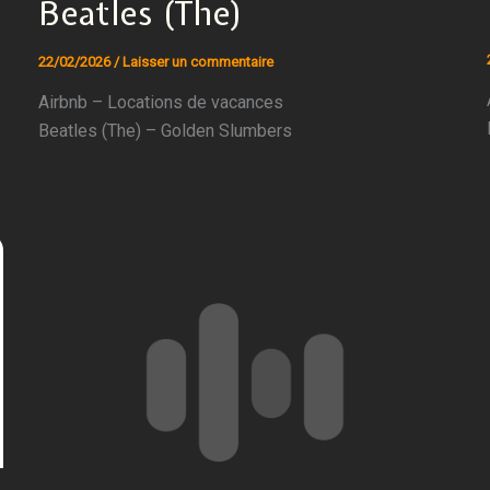
Beatles (The)
22/02/2026
/
Laisser un commentaire
Airbnb – Locations de vacances
Beatles (The) – Golden Slumbers