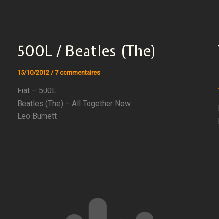
500L / Beatles (The)
15/10/2012
/
7 commentaires
Fiat – 500L
Beatles (The) – All Together Now
Leo Burnett