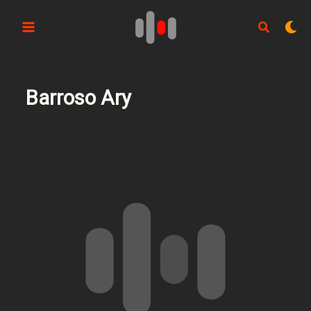
Aller
au
contenu
Barroso Ary