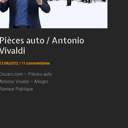
Pièces auto / Antonio
Vivaldi
21/06/2012
/
11 commentaires
Oscaro.com – Pièces auto
Antonio Vivaldi – Allegro
Rumeur Publique