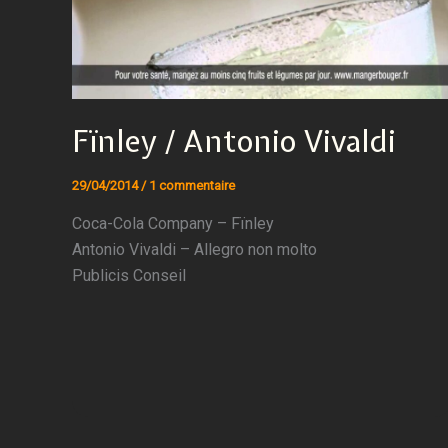
Fïnley / Antonio Vivaldi
29/04/2014
/
1 commentaire
Coca-Cola Company – Fïnley
Antonio Vivaldi – Allegro non molto
Publicis Conseil