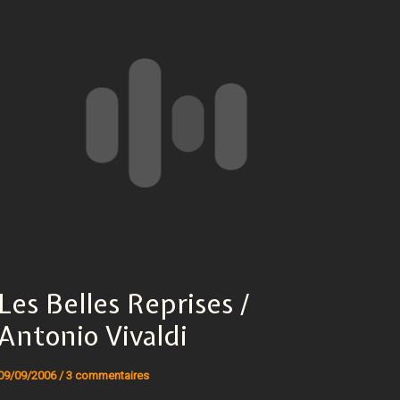
Les Belles Reprises /
Antonio Vivaldi
09/09/2006
/
3 commentaires