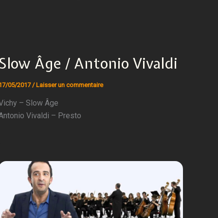
Slow Âge / Antonio Vivaldi
17/05/2017
/
Laisser un commentaire
Vichy – Slow Âge
Antonio Vivaldi – Presto