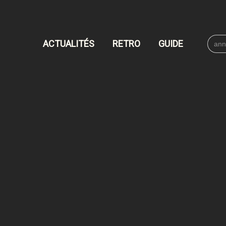
Searc
ACTUALITÉS
RETRO
GUIDE
for: