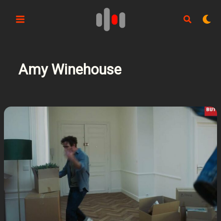
Aller
au
contenu
Amy Winehouse