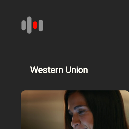
Aller
au
contenu
Western Union