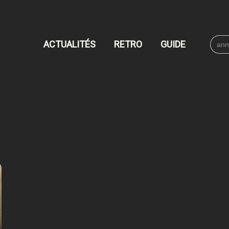
Searc
ACTUALITÉS
RETRO
GUIDE
for: