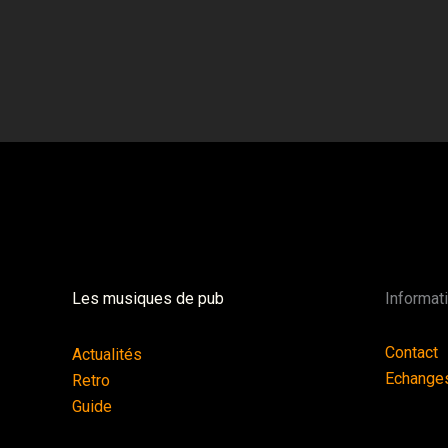
Les musiques de pub
Informat
Contact
Actualités
Echange
Retro
Guide