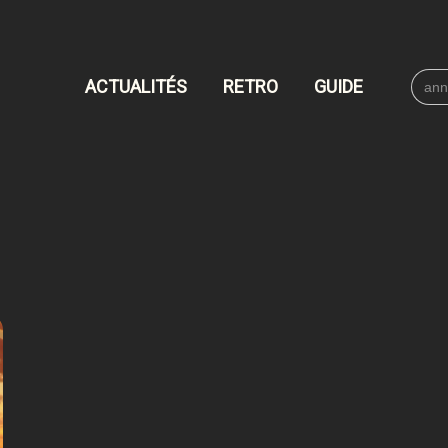
Searc
ACTUALITÉS
RETRO
GUIDE
for: