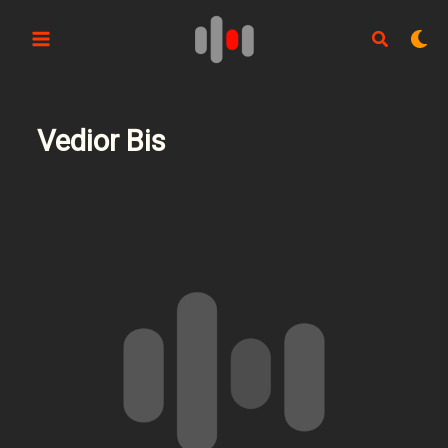
Aller
au
contenu
Vedior Bis