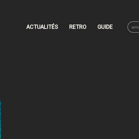
Searc
ACTUALITÉS
RETRO
GUIDE
for: