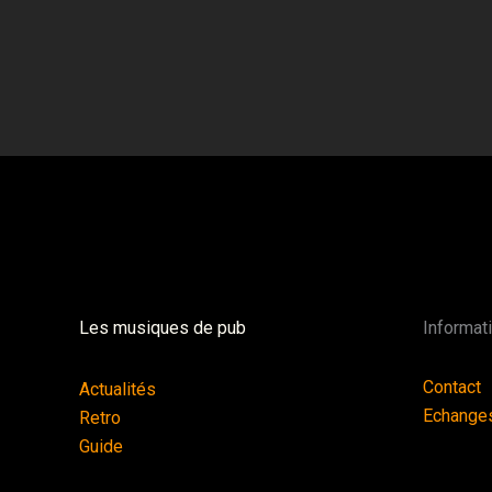
Les musiques de pub
Informat
Contact
Actualités
Echange
Retro
Guide