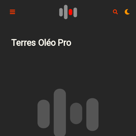
Aller
au
contenu
Terres Oléo Pro