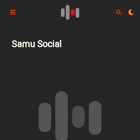
Aller
au
contenu
Samu Social