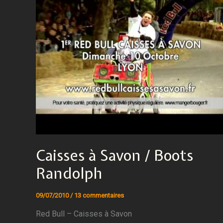
Caisses à Savon / Boots
Randolph
09/07/2010
/
13 commentaires
Red Bull – Caisses à Savon