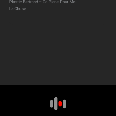
Plastic Bertrand – Ca Plane Pour Moi
La Chose