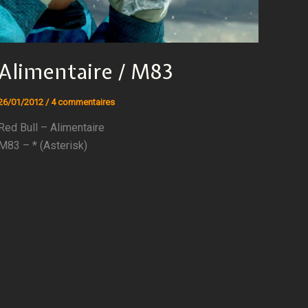
Alimentaire / M83
26/01/2012
/
4 commentaires
Red Bull – Alimentaire
M83 – * (Asterisk)