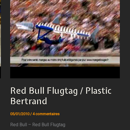
Red Bull Flugtag / Plastic
Bertrand
05/01/2010
/
4 commentaires
Red Bull – Red Bull Flugtag