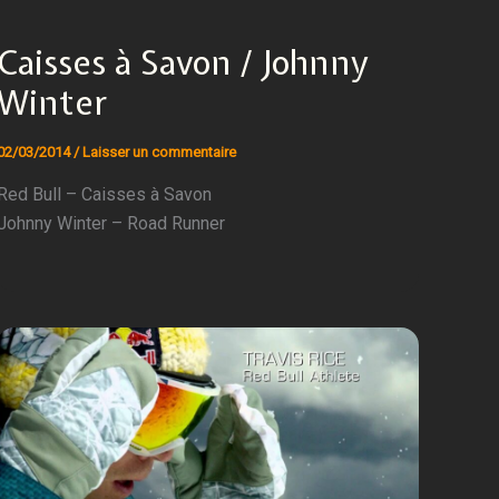
Caisses à Savon / Johnny
Winter
02/03/2014
/
Laisser un commentaire
Red Bull – Caisses à Savon
Johnny Winter – Road Runner