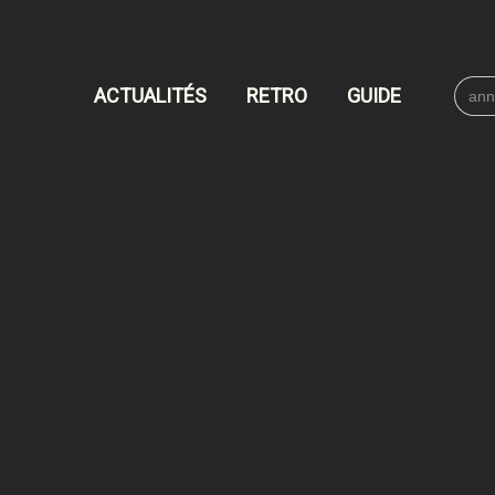
Searc
ACTUALITÉS
RETRO
GUIDE
for: