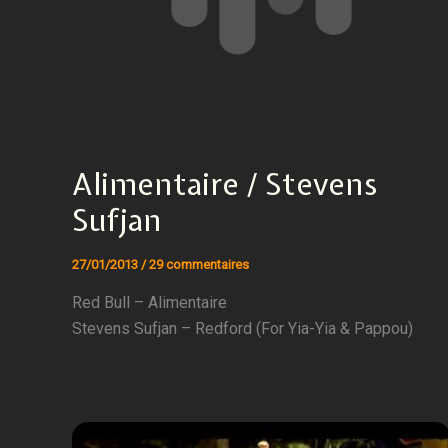
Alimentaire / Stevens
Sufjan
27/01/2013
/
29 commentaires
Red Bull – Alimentaire
Stevens Sufjan – Redford (For Yia-Yia & Pappou)