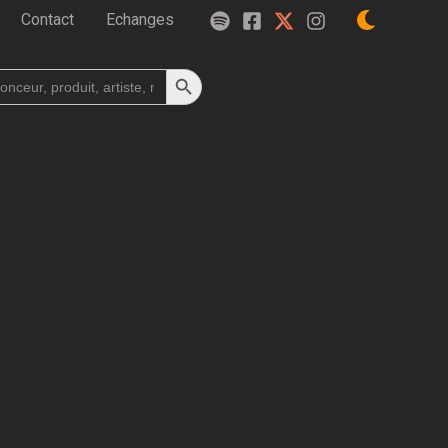
Contact
Echanges
Search Button
h