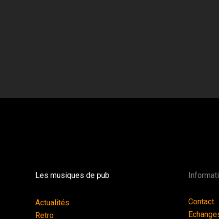
Les musiques de pub
Informat
Contact
Actualités
Echange
Retro