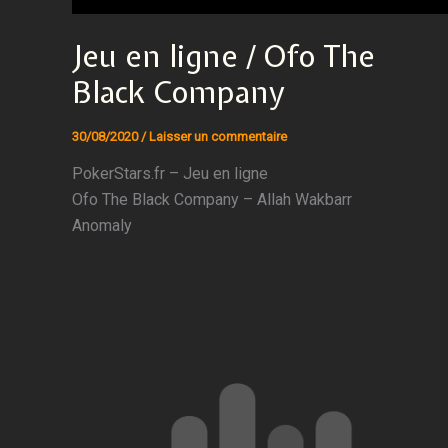
Jeu en ligne / Ofo The
Black Company
30/08/2020
/
Laisser un commentaire
PokerStars.fr – Jeu en ligne
Ofo The Black Company – Allah Wakbarr
Anomaly