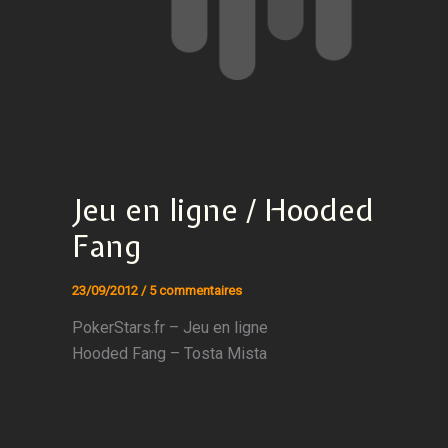
Jeu en ligne / Hooded
Fang
23/09/2012
/
5 commentaires
PokerStars.fr – Jeu en ligne
Hooded Fang – Tosta Mista