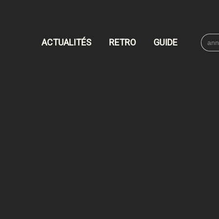
Searc
ACTUALITÉS
RETRO
GUIDE
for: