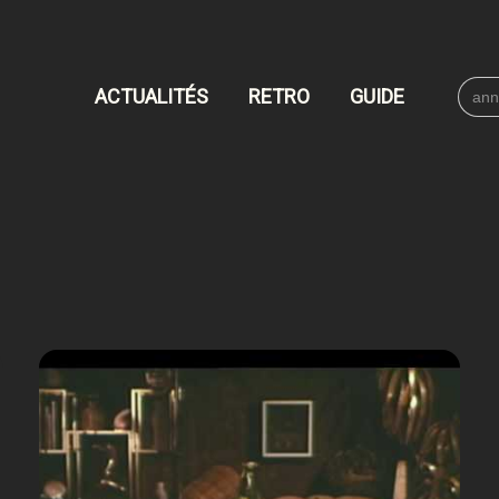
Searc
ACTUALITÉS
RETRO
GUIDE
for: