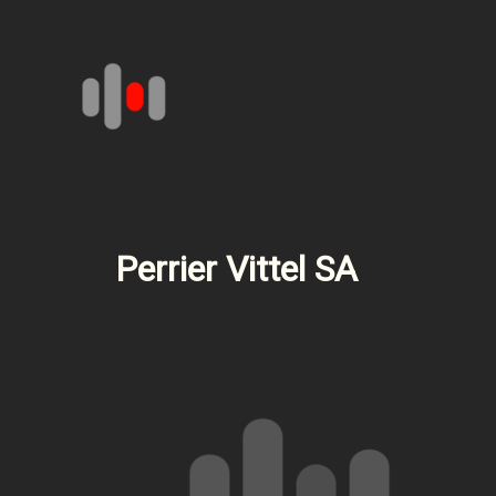
Aller
au
contenu
Perrier Vittel SA