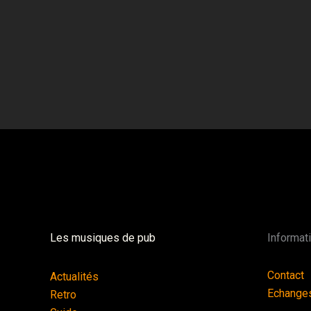
Les musiques de pub
Informat
Contact
Actualités
Echange
Retro