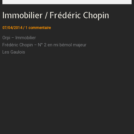
Immobilier / Frédéric Chopin
07/04/2014
/
1 commentaire
Orpi – Immobilier
Frédéric Chopin – N° 2 en mi bémol majeur
Les Gaulois