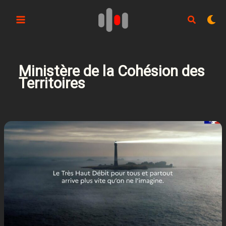
Aller
au
contenu
Ministère de la Cohésion des
Territoires