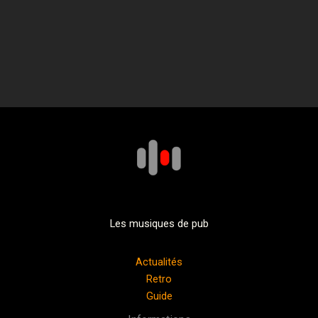
Les musiques de pub
Actualités
Retro
Guide