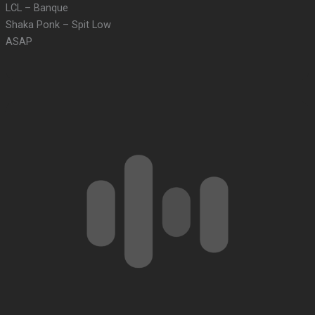
LCL – Banque
Shaka Ponk – Spit Low
ASAP