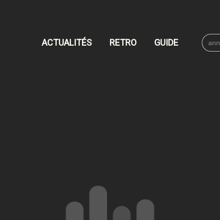
Searc
ACTUALITÉS
RETRO
GUIDE
for: