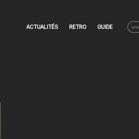
Searc
ACTUALITÉS
RETRO
GUIDE
for: