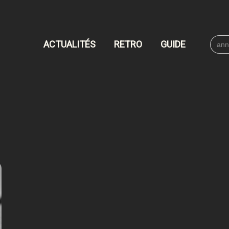
Searc
ACTUALITÉS
RETRO
GUIDE
for: