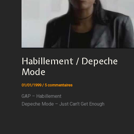
Habillement / Depeche
Mode
01/01/1999
/
5 commentaires
GAP – Habillement
Depeche Mode – Just Can’t Get Enough