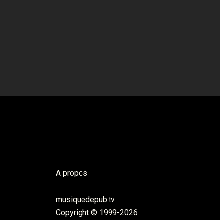
A propos
musiquedepub.tv
Copyright © 1999-2026