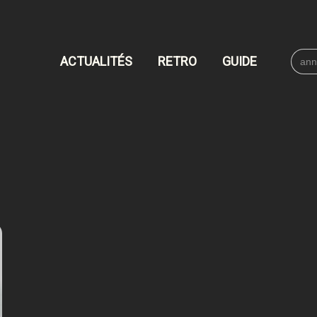
Searc
ACTUALITÉS
RETRO
GUIDE
for: